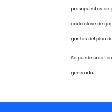
presupuestos de g
cada clase de gas
gastos del plan d
Se puede crear co
generada.