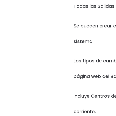
Todas las Salidas
Se pueden crear c
sistema.
Los tipos de camb
página web del Ba
Incluye Centros d
corriente.