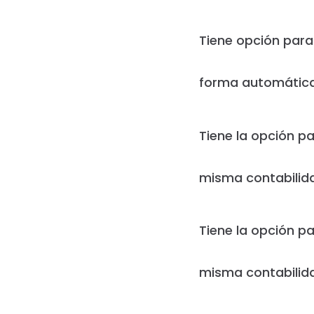
Tiene opción par
forma automática
Tiene la opción p
misma contabilida
Tiene la opción p
misma contabilida