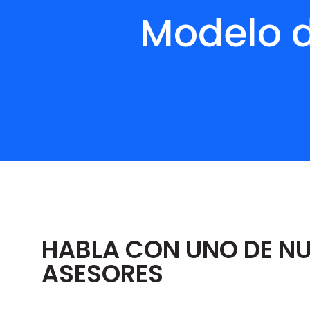
Modelo d
HABLA CON UNO DE N
ASESORES