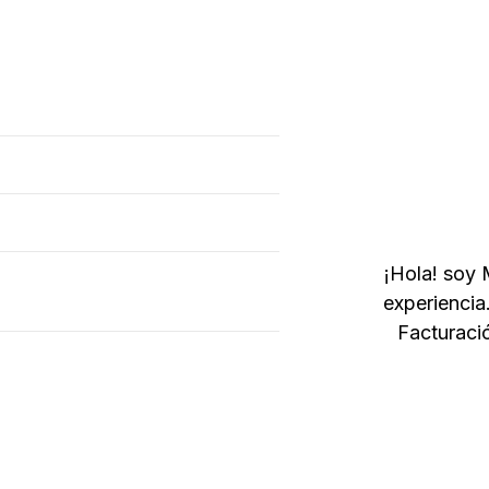
¡Hola! soy 
experiencia
Facturaci