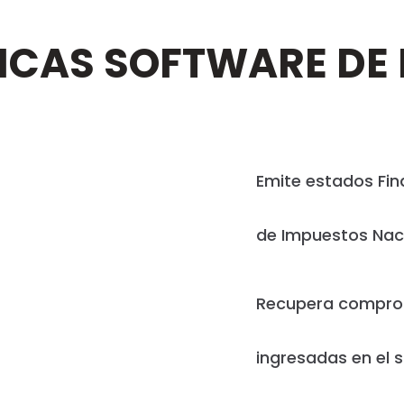
ICAS SOFTWARE DE
Emite estados Fin
de Impuestos Nac
Recupera comproba
ingresadas en el 