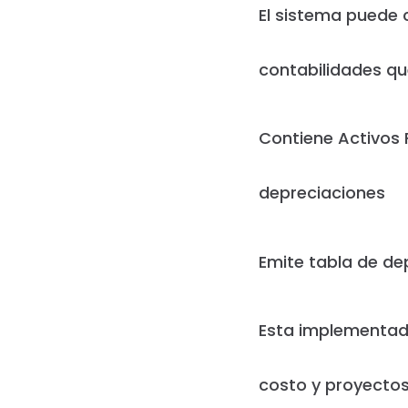
El sistema puede 
contabilidades qu
Contiene Activos F
depreciaciones
Emite tabla de dep
Esta implementada
costo y proyectos