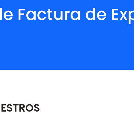
e Factura de Ex
UESTROS