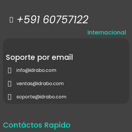
+591 60757122
Internacional
Soporte por email
info@idrabo.com
ventas@idrabo.com
soporte@idrabo.com
Contáctos Rapido